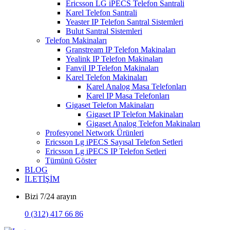
Ericsson LG iPECS Telefon Santrali
Karel Telefon Santrali
Yeaster IP Telefon Santral Sistemleri
Bulut Santral Sistemleri
Telefon Makinaları
Granstream IP Telefon Makinaları
Yealink IP Telefon Makinaları
Fanvil IP Telefon Makinaları
Karel Telefon Makinaları
Karel Analog Masa Telefonları
Karel IP Masa Telefonları
Gigaset Telefon Makinaları
Gigaset IP Telefon Makinaları
Gigaset Analog Telefon Makinaları
Profesyonel Network Ürünleri
Ericsson Lg iPECS Sayısal Telefon Setleri
Ericsson Lg iPECS IP Telefon Setleri
Tümünü Göster
BLOG
İLETİŞİM
Bizi 7/24 arayın
0 (312) 417 66 86