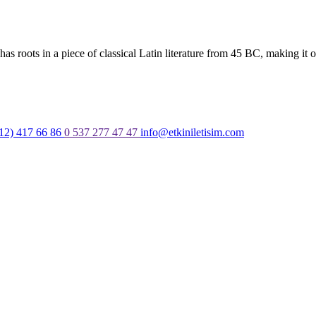
as roots in a piece of classical Latin literature from 45 BC, making it 
12) 417 66 86
0 537 277 47 47
info@etkiniletisim.com