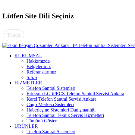
Lütfen Site Dili Seçiniz
Türkçe
KURUMSAL
Hakkımızda
Belgelerimiz
Referanslarımız
S.S.S
HİZMETLER
Telefon Santral Sistemleri
Ericsson LG iPECS Telefon Santral Servisi Ankara
Karel Telefon Santral Servisi Ankara
Çağrı Merkezi Sistemleri
Haberleşme Sistemleri Danışmanlığı
Telefon Santral Teknik Servis Hizmetleri
Tümünü Göster
ÜRÜNLER
Telefon Santral Sistemleri